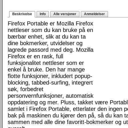
Beskrivelse
Info
Alle versjoner
Anmeldelser
Firefox Portable er Mozilla Firefox
nettleser som du kan bruke på en
bærbar enhet, slik at du kan ta
dine bokmerker, utvidelser og
lagrede passord med deg. Mozilla
Firefox er en rask, full
funksjonalitet nettleser som er
enkel å bruke. Den har mange
flotte funksjoner, inkludert popup-
blocking, tabbed-surfing, integrert
søk, forbedret
personvernfunksjoner, automatisk
oppdatering og mer. Pluss, takket være Portab
samlet i Firefox Portable, etterlater den ingen 
bak på maskinen du kjører den på, så du kan ta 
sammen med alle dine favoritt-bokmerker og u