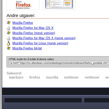
Andre utgaver:
Mozilla Firefox
Mozilla Firefox for Mac OS X
Mozilla Firefox (norsk versjon)
Mozilla Firefox for Mac OS X (norsk versjon)
Mozilla Firefox for Linux (norsk versjon)
Mozilla Firefox 64-bit
HTML-kode for å koble til denne siden:
Søkeord:
bærbare
firefox
mozilla
nettleser
nettleser
w