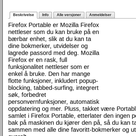
Beskrivelse
Info
Alle versjoner
Anmeldelser
Firefox Portable er Mozilla Firefox
nettleser som du kan bruke på en
bærbar enhet, slik at du kan ta
dine bokmerker, utvidelser og
lagrede passord med deg. Mozilla
Firefox er en rask, full
funksjonalitet nettleser som er
enkel å bruke. Den har mange
flotte funksjoner, inkludert popup-
blocking, tabbed-surfing, integrert
søk, forbedret
personvernfunksjoner, automatisk
oppdatering og mer. Pluss, takket være Portab
samlet i Firefox Portable, etterlater den ingen 
bak på maskinen du kjører den på, så du kan ta 
sammen med alle dine favoritt-bokmerker og u