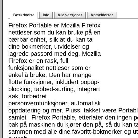
Beskrivelse
Info
Alle versjoner
Anmeldelser
Firefox Portable er Mozilla Firefox
nettleser som du kan bruke på en
bærbar enhet, slik at du kan ta
dine bokmerker, utvidelser og
lagrede passord med deg. Mozilla
Firefox er en rask, full
funksjonalitet nettleser som er
enkel å bruke. Den har mange
flotte funksjoner, inkludert popup-
blocking, tabbed-surfing, integrert
søk, forbedret
personvernfunksjoner, automatisk
oppdatering og mer. Pluss, takket være Portab
samlet i Firefox Portable, etterlater den ingen 
bak på maskinen du kjører den på, så du kan ta 
sammen med alle dine favoritt-bokmerker og u