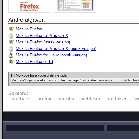
Andre utgaver:
Mozilla Firefox
Mozilla Firefox for Mac OS X
Mozilla Firefox (norsk versjon)
Mozilla Firefox for Mac OS X (norsk versjon)
Mozilla Firefox for Linux (norsk versjon)
Mozilla Firefox 64-bit
HTML-kode for å koble til denne siden:
Søkeord:
bærbare
firefox
mozilla
nettleser
nettleser
w