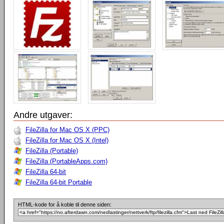
Andre utgaver:
FileZilla for Mac OS X (PPC)
FileZilla for Mac OS X (Intel)
FileZilla (Portable)
FileZilla (PortableApps.com)
FileZilla 64-bit
FileZilla 64-bit Portable
HTML-kode for å koble til denne siden: