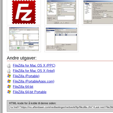
Andre utgaver:
FileZilla for Mac OS X (PPC)
FileZilla for Mac OS X (Intel)
FileZilla (Portable)
FileZilla (PortableApps.com)
FileZilla 64-bit
FileZilla 64-bit Portable
HTML-kode for å koble til denne siden: