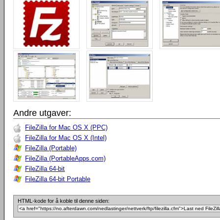
Andre utgaver:
FileZilla for Mac OS X (PPC)
FileZilla for Mac OS X (Intel)
FileZilla (Portable)
FileZilla (PortableApps.com)
FileZilla 64-bit
FileZilla 64-bit Portable
HTML-kode for å koble til denne siden: