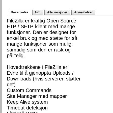
Beskrivelse
Info
Alle versjoner
Anmeldelser
FileZilla er kraftig Open Source
FTP / SFTP-klient med mange
funksjoner. Den er designet for
enkel bruk og med støtte for så
mange funksjoner som mulig,
samtidig som den er rask og
pålitelig.
Hovedtrekkene i FileZilla er:
Evne til å gjenoppta Uploads /
Downloads (hvis serveren støtter
det)
Custom Commands
Site Manager med mapper
Keep Alive system
Timeout deteksjon