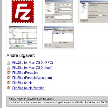
Andre utgaver:
FileZilla for Mac OS X (PPC)
FileZilla for Mac OS X (Intel)
FileZilla (Portable)
FileZilla (PortableApps.com)
FileZilla 64-bit
FileZilla 64-bit Portable
HTML-kode for å koble til denne siden: