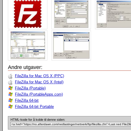
Andre utgaver:
FileZilla for Mac OS X (PPC)
FileZilla for Mac OS X (Intel)
FileZilla (Portable)
FileZilla (PortableApps.com)
FileZilla 64-bit
FileZilla 64-bit Portable
HTML-kode for å koble til denne siden: