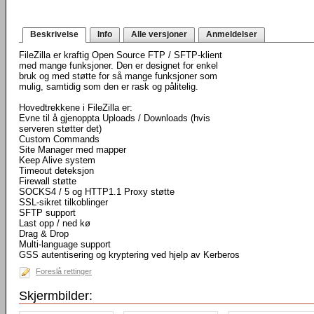
Beskrivelse
Info
Alle versjoner
Anmeldelser
FileZilla er kraftig Open Source FTP / SFTP-klient
med mange funksjoner. Den er designet for enkel
bruk og med støtte for så mange funksjoner som
mulig, samtidig som den er rask og pålitelig.
Hovedtrekkene i FileZilla er:
Evne til å gjenoppta Uploads / Downloads (hvis
serveren støtter det)
Custom Commands
Site Manager med mapper
Keep Alive system
Timeout deteksjon
Firewall støtte
SOCKS4 / 5 og HTTP1.1 Proxy støtte
SSL-sikret tilkoblinger
SFTP support
Last opp / ned kø
Drag & Drop
Multi-language support
GSS autentisering og kryptering ved hjelp av Kerberos
Foreslå rettinger
Skjermbilder: