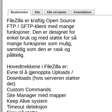
Beskrivelse
Info
Alle versjoner
Anmeldelser
FileZilla er kraftig Open Source
FTP / SFTP-klient med mange
funksjoner. Den er designet for
enkel bruk og med støtte for så
mange funksjoner som mulig,
samtidig som den er rask og
pålitelig.
Hovedtrekkene i FileZilla er:
Evne til å gjenoppta Uploads /
Downloads (hvis serveren støtter
det)
Custom Commands
Site Manager med mapper
Keep Alive system
Timeout deteksjon