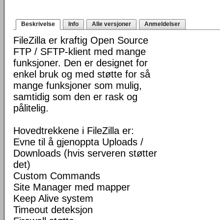
Beskrivelse
Info
Alle versjoner
Anmeldelser
FileZilla er kraftig Open Source
FTP / SFTP-klient med mange
funksjoner. Den er designet for
enkel bruk og med støtte for så
mange funksjoner som mulig,
samtidig som den er rask og
pålitelig.
Hovedtrekkene i FileZilla er:
Evne til å gjenoppta Uploads /
Downloads (hvis serveren støtter
det)
Custom Commands
Site Manager med mapper
Keep Alive system
Timeout deteksjon