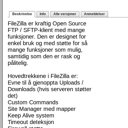
Beskrivelse
Info
Alle versjoner
Anmeldelser
FileZilla er kraftig Open Source
FTP / SFTP-klient med mange
funksjoner. Den er designet for
enkel bruk og med støtte for så
mange funksjoner som mulig,
samtidig som den er rask og
pålitelig.
Hovedtrekkene i FileZilla er:
Evne til å gjenoppta Uploads /
Downloads (hvis serveren støtter
det)
Custom Commands
Site Manager med mapper
Keep Alive system
Timeout deteksjon