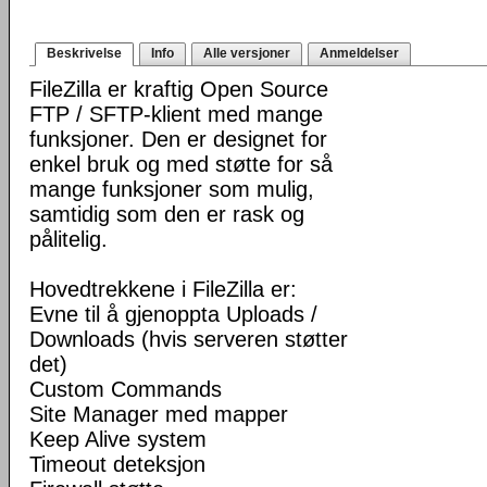
Beskrivelse
Info
Alle versjoner
Anmeldelser
FileZilla er kraftig Open Source
FTP / SFTP-klient med mange
funksjoner. Den er designet for
enkel bruk og med støtte for så
mange funksjoner som mulig,
samtidig som den er rask og
pålitelig.
Hovedtrekkene i FileZilla er:
Evne til å gjenoppta Uploads /
Downloads (hvis serveren støtter
det)
Custom Commands
Site Manager med mapper
Keep Alive system
Timeout deteksjon