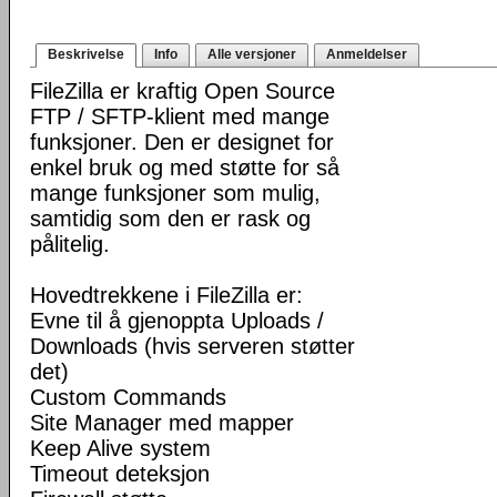
Beskrivelse
Info
Alle versjoner
Anmeldelser
FileZilla er kraftig Open Source
FTP / SFTP-klient med mange
funksjoner. Den er designet for
enkel bruk og med støtte for så
mange funksjoner som mulig,
samtidig som den er rask og
pålitelig.
Hovedtrekkene i FileZilla er:
Evne til å gjenoppta Uploads /
Downloads (hvis serveren støtter
det)
Custom Commands
Site Manager med mapper
Keep Alive system
Timeout deteksjon