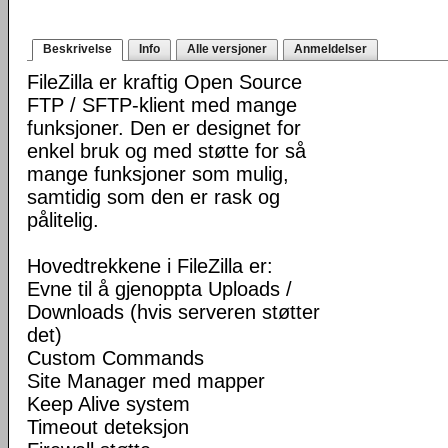
Beskrivelse
Info
Alle versjoner
Anmeldelser
FileZilla er kraftig Open Source
FTP / SFTP-klient med mange
funksjoner. Den er designet for
enkel bruk og med støtte for så
mange funksjoner som mulig,
samtidig som den er rask og
pålitelig.
Hovedtrekkene i FileZilla er:
Evne til å gjenoppta Uploads /
Downloads (hvis serveren støtter
det)
Custom Commands
Site Manager med mapper
Keep Alive system
Timeout deteksjon