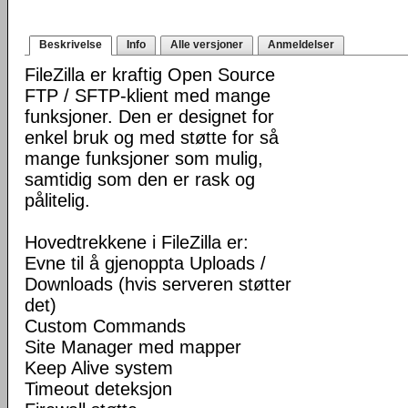
Beskrivelse
Info
Alle versjoner
Anmeldelser
FileZilla er kraftig Open Source
FTP / SFTP-klient med mange
funksjoner. Den er designet for
enkel bruk og med støtte for så
mange funksjoner som mulig,
samtidig som den er rask og
pålitelig.
Hovedtrekkene i FileZilla er:
Evne til å gjenoppta Uploads /
Downloads (hvis serveren støtter
det)
Custom Commands
Site Manager med mapper
Keep Alive system
Timeout deteksjon