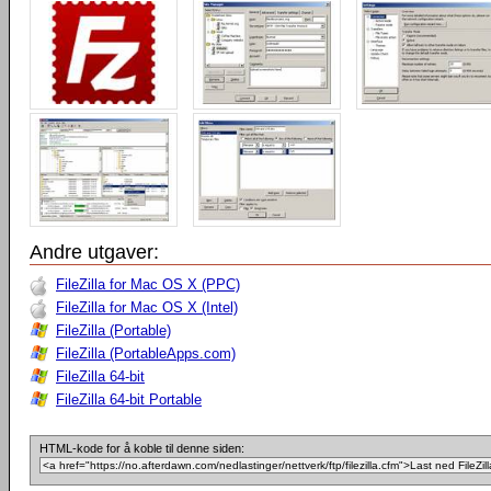
Andre utgaver:
FileZilla for Mac OS X (PPC)
FileZilla for Mac OS X (Intel)
FileZilla (Portable)
FileZilla (PortableApps.com)
FileZilla 64-bit
FileZilla 64-bit Portable
HTML-kode for å koble til denne siden: