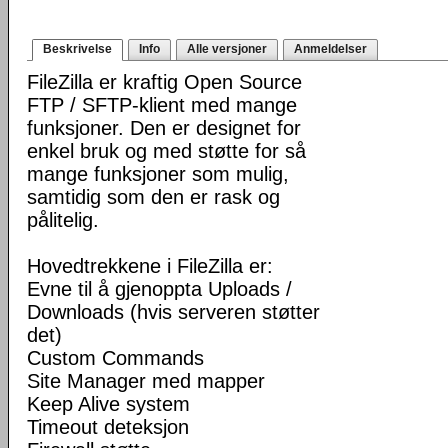
Beskrivelse
Info
Alle versjoner
Anmeldelser
FileZilla er kraftig Open Source
FTP / SFTP-klient med mange
funksjoner. Den er designet for
enkel bruk og med støtte for så
mange funksjoner som mulig,
samtidig som den er rask og
pålitelig.
Hovedtrekkene i FileZilla er:
Evne til å gjenoppta Uploads /
Downloads (hvis serveren støtter
det)
Custom Commands
Site Manager med mapper
Keep Alive system
Timeout deteksjon