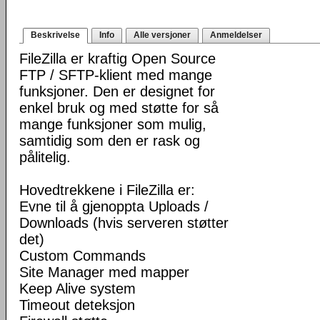
Beskrivelse
Info
Alle versjoner
Anmeldelser
FileZilla er kraftig Open Source
FTP / SFTP-klient med mange
funksjoner. Den er designet for
enkel bruk og med støtte for så
mange funksjoner som mulig,
samtidig som den er rask og
pålitelig.
Hovedtrekkene i FileZilla er:
Evne til å gjenoppta Uploads /
Downloads (hvis serveren støtter
det)
Custom Commands
Site Manager med mapper
Keep Alive system
Timeout deteksjon