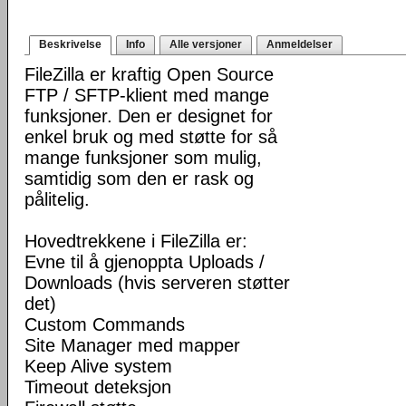
Beskrivelse
Info
Alle versjoner
Anmeldelser
FileZilla er kraftig Open Source
FTP / SFTP-klient med mange
funksjoner. Den er designet for
enkel bruk og med støtte for så
mange funksjoner som mulig,
samtidig som den er rask og
pålitelig.
Hovedtrekkene i FileZilla er:
Evne til å gjenoppta Uploads /
Downloads (hvis serveren støtter
det)
Custom Commands
Site Manager med mapper
Keep Alive system
Timeout deteksjon