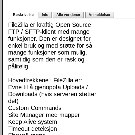
Beskrivelse
Info
Alle versjoner
Anmeldelser
FileZilla er kraftig Open Source
FTP / SFTP-klient med mange
funksjoner. Den er designet for
enkel bruk og med støtte for så
mange funksjoner som mulig,
samtidig som den er rask og
pålitelig.
Hovedtrekkene i FileZilla er:
Evne til å gjenoppta Uploads /
Downloads (hvis serveren støtter
det)
Custom Commands
Site Manager med mapper
Keep Alive system
Timeout deteksjon