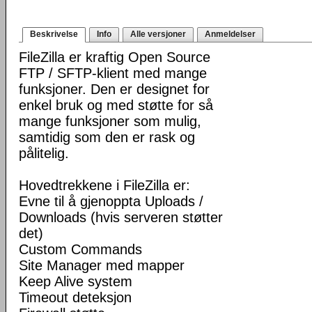
Beskrivelse
Info
Alle versjoner
Anmeldelser
FileZilla er kraftig Open Source
FTP / SFTP-klient med mange
funksjoner. Den er designet for
enkel bruk og med støtte for så
mange funksjoner som mulig,
samtidig som den er rask og
pålitelig.
Hovedtrekkene i FileZilla er:
Evne til å gjenoppta Uploads /
Downloads (hvis serveren støtter
det)
Custom Commands
Site Manager med mapper
Keep Alive system
Timeout deteksjon