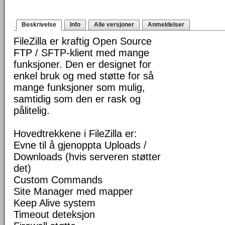
Beskrivelse
Info
Alle versjoner
Anmeldelser
FileZilla er kraftig Open Source
FTP / SFTP-klient med mange
funksjoner. Den er designet for
enkel bruk og med støtte for så
mange funksjoner som mulig,
samtidig som den er rask og
pålitelig.
Hovedtrekkene i FileZilla er:
Evne til å gjenoppta Uploads /
Downloads (hvis serveren støtter
det)
Custom Commands
Site Manager med mapper
Keep Alive system
Timeout deteksjon