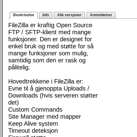
Beskrivelse
Info
Alle versjoner
Anmeldelser
FileZilla er kraftig Open Source
FTP / SFTP-klient med mange
funksjoner. Den er designet for
enkel bruk og med støtte for så
mange funksjoner som mulig,
samtidig som den er rask og
pålitelig.
Hovedtrekkene i FileZilla er:
Evne til å gjenoppta Uploads /
Downloads (hvis serveren støtter
det)
Custom Commands
Site Manager med mapper
Keep Alive system
Timeout deteksjon