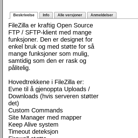
Beskrivelse
Info
Alle versjoner
Anmeldelser
FileZilla er kraftig Open Source
FTP / SFTP-klient med mange
funksjoner. Den er designet for
enkel bruk og med støtte for så
mange funksjoner som mulig,
samtidig som den er rask og
pålitelig.
Hovedtrekkene i FileZilla er:
Evne til å gjenoppta Uploads /
Downloads (hvis serveren støtter
det)
Custom Commands
Site Manager med mapper
Keep Alive system
Timeout deteksjon