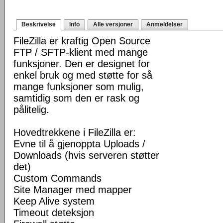
Beskrivelse
Info
Alle versjoner
Anmeldelser
FileZilla er kraftig Open Source
FTP / SFTP-klient med mange
funksjoner. Den er designet for
enkel bruk og med støtte for så
mange funksjoner som mulig,
samtidig som den er rask og
pålitelig.
Hovedtrekkene i FileZilla er:
Evne til å gjenoppta Uploads /
Downloads (hvis serveren støtter
det)
Custom Commands
Site Manager med mapper
Keep Alive system
Timeout deteksjon