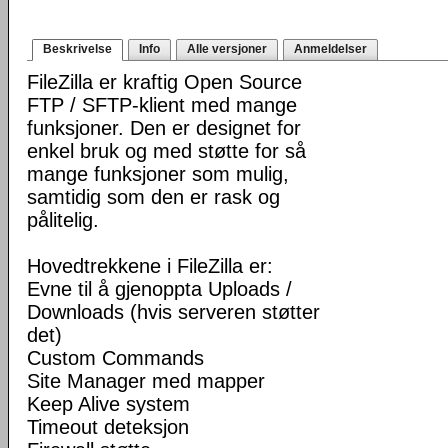
Beskrivelse
Info
Alle versjoner
Anmeldelser
FileZilla er kraftig Open Source
FTP / SFTP-klient med mange
funksjoner. Den er designet for
enkel bruk og med støtte for så
mange funksjoner som mulig,
samtidig som den er rask og
pålitelig.
Hovedtrekkene i FileZilla er:
Evne til å gjenoppta Uploads /
Downloads (hvis serveren støtter
det)
Custom Commands
Site Manager med mapper
Keep Alive system
Timeout deteksjon