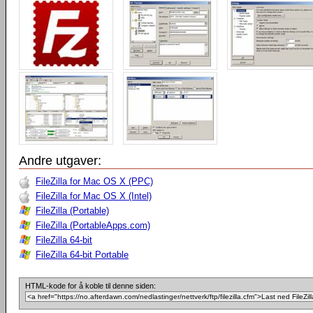
Andre utgaver:
FileZilla for Mac OS X (PPC)
FileZilla for Mac OS X (Intel)
FileZilla (Portable)
FileZilla (PortableApps.com)
FileZilla 64-bit
FileZilla 64-bit Portable
HTML-kode for å koble til denne siden: