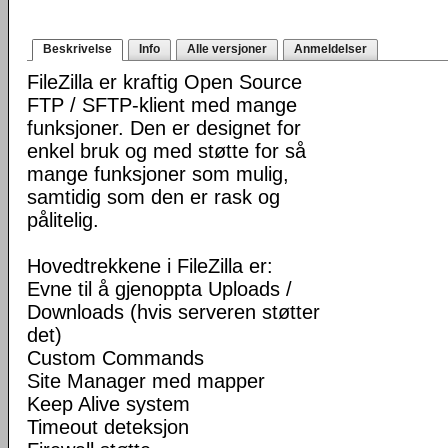
Beskrivelse
Info
Alle versjoner
Anmeldelser
FileZilla er kraftig Open Source
FTP / SFTP-klient med mange
funksjoner. Den er designet for
enkel bruk og med støtte for så
mange funksjoner som mulig,
samtidig som den er rask og
pålitelig.
Hovedtrekkene i FileZilla er:
Evne til å gjenoppta Uploads /
Downloads (hvis serveren støtter
det)
Custom Commands
Site Manager med mapper
Keep Alive system
Timeout deteksjon