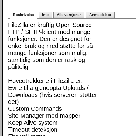
Beskrivelse
Info
Alle versjoner
Anmeldelser
FileZilla er kraftig Open Source
FTP / SFTP-klient med mange
funksjoner. Den er designet for
enkel bruk og med støtte for så
mange funksjoner som mulig,
samtidig som den er rask og
pålitelig.
Hovedtrekkene i FileZilla er:
Evne til å gjenoppta Uploads /
Downloads (hvis serveren støtter
det)
Custom Commands
Site Manager med mapper
Keep Alive system
Timeout deteksjon