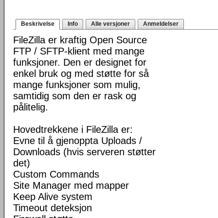
Beskrivelse
Info
Alle versjoner
Anmeldelser
FileZilla er kraftig Open Source
FTP / SFTP-klient med mange
funksjoner. Den er designet for
enkel bruk og med støtte for så
mange funksjoner som mulig,
samtidig som den er rask og
pålitelig.
Hovedtrekkene i FileZilla er:
Evne til å gjenoppta Uploads /
Downloads (hvis serveren støtter
det)
Custom Commands
Site Manager med mapper
Keep Alive system
Timeout deteksjon