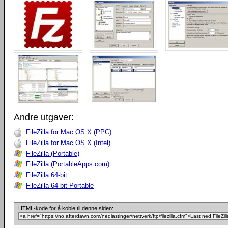
Andre utgaver:
FileZilla for Mac OS X (PPC)
FileZilla for Mac OS X (Intel)
FileZilla (Portable)
FileZilla (PortableApps.com)
FileZilla 64-bit
FileZilla 64-bit Portable
HTML-kode for å koble til denne siden: