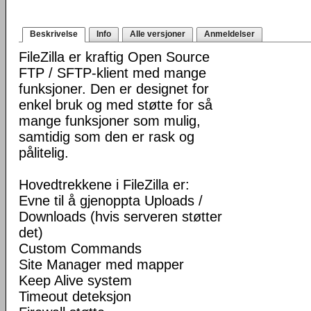
Beskrivelse
Info
Alle versjoner
Anmeldelser
FileZilla er kraftig Open Source
FTP / SFTP-klient med mange
funksjoner. Den er designet for
enkel bruk og med støtte for så
mange funksjoner som mulig,
samtidig som den er rask og
pålitelig.
Hovedtrekkene i FileZilla er:
Evne til å gjenoppta Uploads /
Downloads (hvis serveren støtter
det)
Custom Commands
Site Manager med mapper
Keep Alive system
Timeout deteksjon