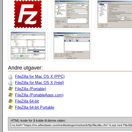
Andre utgaver:
FileZilla for Mac OS X (PPC)
FileZilla for Mac OS X (Intel)
FileZilla (Portable)
FileZilla (PortableApps.com)
FileZilla 64-bit
FileZilla 64-bit Portable
HTML-kode for å koble til denne siden: