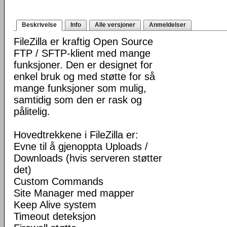
Beskrivelse
Info
Alle versjoner
Anmeldelser
FileZilla er kraftig Open Source
FTP / SFTP-klient med mange
funksjoner. Den er designet for
enkel bruk og med støtte for så
mange funksjoner som mulig,
samtidig som den er rask og
pålitelig.
Hovedtrekkene i FileZilla er:
Evne til å gjenoppta Uploads /
Downloads (hvis serveren støtter
det)
Custom Commands
Site Manager med mapper
Keep Alive system
Timeout deteksjon