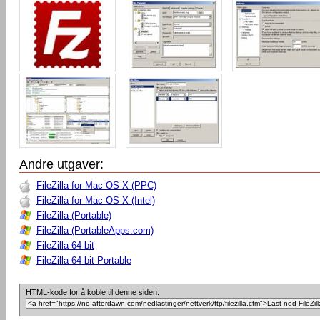
Andre utgaver:
FileZilla for Mac OS X (PPC)
FileZilla for Mac OS X (Intel)
FileZilla (Portable)
FileZilla (PortableApps.com)
FileZilla 64-bit
FileZilla 64-bit Portable
HTML-kode for å koble til denne siden: