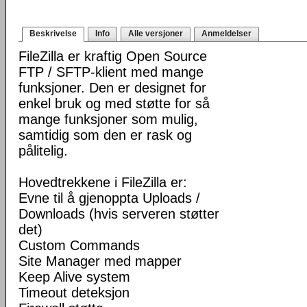
Beskrivelse
Info
Alle versjoner
Anmeldelser
FileZilla er kraftig Open Source
FTP / SFTP-klient med mange
funksjoner. Den er designet for
enkel bruk og med støtte for så
mange funksjoner som mulig,
samtidig som den er rask og
pålitelig.
Hovedtrekkene i FileZilla er:
Evne til å gjenoppta Uploads /
Downloads (hvis serveren støtter
det)
Custom Commands
Site Manager med mapper
Keep Alive system
Timeout deteksjon