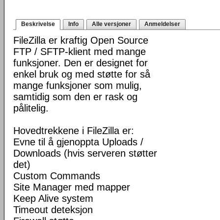
Beskrivelse
Info
Alle versjoner
Anmeldelser
FileZilla er kraftig Open Source
FTP / SFTP-klient med mange
funksjoner. Den er designet for
enkel bruk og med støtte for så
mange funksjoner som mulig,
samtidig som den er rask og
pålitelig.
Hovedtrekkene i FileZilla er:
Evne til å gjenoppta Uploads /
Downloads (hvis serveren støtter
det)
Custom Commands
Site Manager med mapper
Keep Alive system
Timeout deteksjon