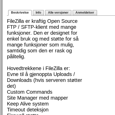
Beskrivelse
Info
Alle versjoner
Anmeldelser
FileZilla er kraftig Open Source
FTP / SFTP-klient med mange
funksjoner. Den er designet for
enkel bruk og med støtte for så
mange funksjoner som mulig,
samtidig som den er rask og
pålitelig.
Hovedtrekkene i FileZilla er:
Evne til å gjenoppta Uploads /
Downloads (hvis serveren støtter
det)
Custom Commands
Site Manager med mapper
Keep Alive system
Timeout deteksjon