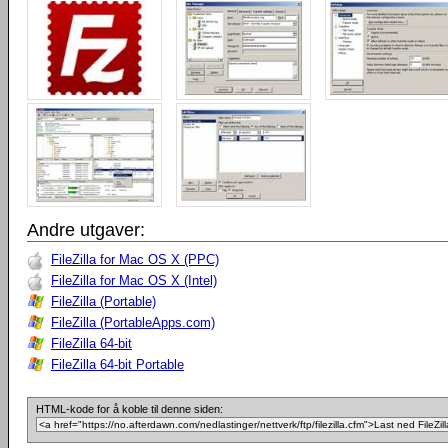
Andre utgaver:
FileZilla for Mac OS X (PPC)
FileZilla for Mac OS X (Intel)
FileZilla (Portable)
FileZilla (PortableApps.com)
FileZilla 64-bit
FileZilla 64-bit Portable
HTML-kode for å koble til denne siden: