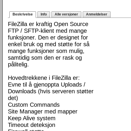
Beskrivelse
Info
Alle versjoner
Anmeldelser
FileZilla er kraftig Open Source
FTP / SFTP-klient med mange
funksjoner. Den er designet for
enkel bruk og med støtte for så
mange funksjoner som mulig,
samtidig som den er rask og
pålitelig.
Hovedtrekkene i FileZilla er:
Evne til å gjenoppta Uploads /
Downloads (hvis serveren støtter
det)
Custom Commands
Site Manager med mapper
Keep Alive system
Timeout deteksjon