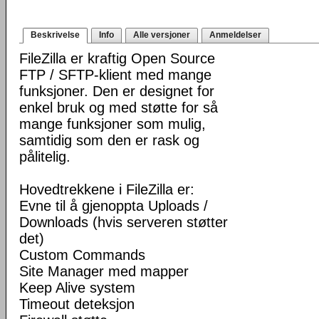
Beskrivelse
Info
Alle versjoner
Anmeldelser
FileZilla er kraftig Open Source
FTP / SFTP-klient med mange
funksjoner. Den er designet for
enkel bruk og med støtte for så
mange funksjoner som mulig,
samtidig som den er rask og
pålitelig.
Hovedtrekkene i FileZilla er:
Evne til å gjenoppta Uploads /
Downloads (hvis serveren støtter
det)
Custom Commands
Site Manager med mapper
Keep Alive system
Timeout deteksjon