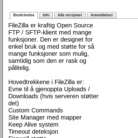
Beskrivelse
Info
Alle versjoner
Anmeldelser
FileZilla er kraftig Open Source
FTP / SFTP-klient med mange
funksjoner. Den er designet for
enkel bruk og med støtte for så
mange funksjoner som mulig,
samtidig som den er rask og
pålitelig.
Hovedtrekkene i FileZilla er:
Evne til å gjenoppta Uploads /
Downloads (hvis serveren støtter
det)
Custom Commands
Site Manager med mapper
Keep Alive system
Timeout deteksjon