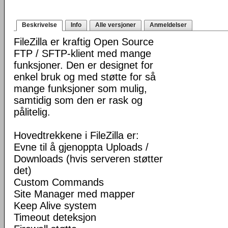
Beskrivelse
Info
Alle versjoner
Anmeldelser
FileZilla er kraftig Open Source
FTP / SFTP-klient med mange
funksjoner. Den er designet for
enkel bruk og med støtte for så
mange funksjoner som mulig,
samtidig som den er rask og
pålitelig.
Hovedtrekkene i FileZilla er:
Evne til å gjenoppta Uploads /
Downloads (hvis serveren støtter
det)
Custom Commands
Site Manager med mapper
Keep Alive system
Timeout deteksjon