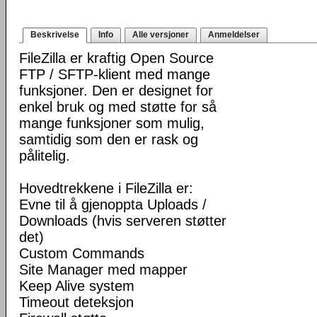
Beskrivelse
Info
Alle versjoner
Anmeldelser
FileZilla er kraftig Open Source
FTP / SFTP-klient med mange
funksjoner. Den er designet for
enkel bruk og med støtte for så
mange funksjoner som mulig,
samtidig som den er rask og
pålitelig.
Hovedtrekkene i FileZilla er:
Evne til å gjenoppta Uploads /
Downloads (hvis serveren støtter
det)
Custom Commands
Site Manager med mapper
Keep Alive system
Timeout deteksjon