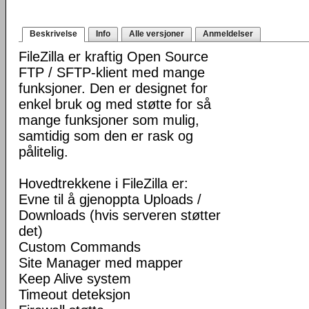
Beskrivelse
Info
Alle versjoner
Anmeldelser
FileZilla er kraftig Open Source
FTP / SFTP-klient med mange
funksjoner. Den er designet for
enkel bruk og med støtte for så
mange funksjoner som mulig,
samtidig som den er rask og
pålitelig.
Hovedtrekkene i FileZilla er:
Evne til å gjenoppta Uploads /
Downloads (hvis serveren støtter
det)
Custom Commands
Site Manager med mapper
Keep Alive system
Timeout deteksjon