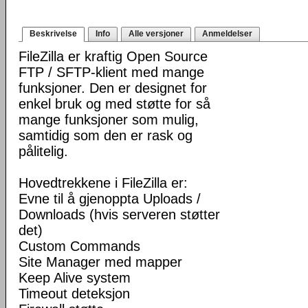
Beskrivelse
Info
Alle versjoner
Anmeldelser
FileZilla er kraftig Open Source
FTP / SFTP-klient med mange
funksjoner. Den er designet for
enkel bruk og med støtte for så
mange funksjoner som mulig,
samtidig som den er rask og
pålitelig.
Hovedtrekkene i FileZilla er:
Evne til å gjenoppta Uploads /
Downloads (hvis serveren støtter
det)
Custom Commands
Site Manager med mapper
Keep Alive system
Timeout deteksjon