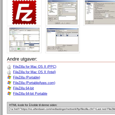
Andre utgaver:
FileZilla for Mac OS X (PPC)
FileZilla for Mac OS X (Intel)
FileZilla (Portable)
FileZilla (PortableApps.com)
FileZilla 64-bit
FileZilla 64-bit Portable
HTML-kode for å koble til denne siden: